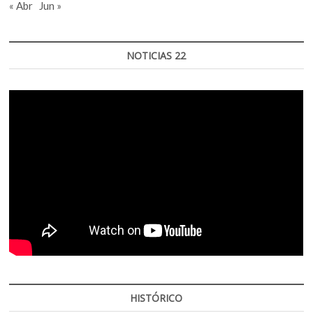
« Abr
Jun »
NOTICIAS 22
HISTÓRICO