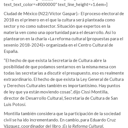
text_text_color=»#000000″ text_line_height=»1.6em»]
Ciudad de México (N22/Víctor Gaspar).- El proceso electoral de
2018 es el primero en el que la cultura será planteada como
sector y no como subsector. Situación que expertos en la
materia ven como una oportunidad para el desarrollo. Así Io
plantearon en la charla «La reforma cultural (propuestas para el
sexenio 2018-2024)» organizada en el Centro Cultural de
España.
“El hecho de que exista la Secretaría de Cultura abre la
posibilidad de que podamos sentarnos en la misma mesa con
todas las secretarias a discutir el presupuesto, eso es realmente
extraordinario. El hecho de que exista la Ley General de Cultura
y Derechos Culturales también es importantísimo. Hay puntos
de ley que ya están moviendo cosas”, dijo Cissi Montilla,
director de Desarrollo Cultural, Secretaria de Cultura de San
Luis Potosí.
Montilla también considera que la participación de la sociedad
civil se ha ido incrementando. En cambio, para Eduardo Cruz
Vázquez, coordinador del libro
¡Es la Reforma Cultural,