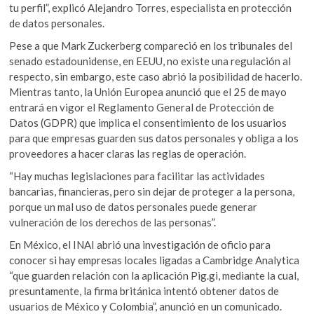
tu perfil”, explicó Alejandro Torres, especialista en protección
de datos personales.
Pese a que Mark Zuckerberg compareció en los tribunales del
senado estadounidense, en EEUU, no existe una regulación al
respecto, sin embargo, este caso abrió la posibilidad de hacerlo.
Mientras tanto, la Unión Europea anunció que el 25 de mayo
entrará en vigor el Reglamento General de Protección de
Datos (GDPR) que implica el consentimiento de los usuarios
para que empresas guarden sus datos personales y obliga a los
proveedores a hacer claras las reglas de operación.
“Hay muchas legislaciones para facilitar las actividades
bancarias, financieras, pero sin dejar de proteger a la persona,
porque un mal uso de datos personales puede generar
vulneración de los derechos de las personas”.
En México, el INAI abrió una investigación de oficio para
conocer si hay empresas locales ligadas a Cambridge Analytica
“que guarden relación con la aplicación Pig.gi, mediante la cual,
presuntamente, la firma británica intentó obtener datos de
usuarios de México y Colombia”, anunció en un comunicado.