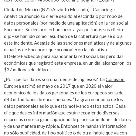
Ciudad de México (N22/Alizbeth Mercado).- Cambridge
Analytica anunció su cierre debido al escándalo por robo de
datos personales (por medio de una aplicación) en la red social
Facebook. Se declaró en bancarrota ya que todos sus clientes –
dijo– se han ido como resultado de la cobertura que se dio a
este incidente.
Además de las sanciones mediáticas y de algunos
usuarios de Facebook que promovieron la iniciativa
#DeleteFacbeook para abandonar la red social, las pérdidas
económicas que registró esta empresa, en un día, alcanzaron los
$37 millones de dólares.
¿Por qué los datos son una fuente de ingresos? La
Comisión
Europea
estimó en mayo de 2017 que en 2020 el valor
económico de los datos personales de los europeos sería de
643 mil millones de euros anuales. “La gran economía de los
datos personales es lo que está motivando estos actos. Cada
clic que das es información que están recogiendo diversas
empresas con esa gran capacidad de procesar millones de datos
y de una manera muy rápida. Entonces te mandan información,
no sólo publicidad, de tipo político o de otra índole que va con