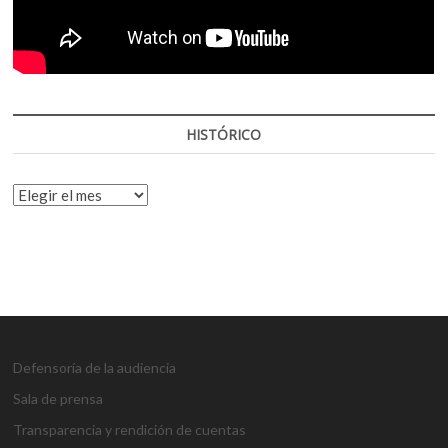
HISTÓRICO
HISTÓRICO
Defensoría de la audiencia
Sala de prensa
Transparencia y rendición de cuentas