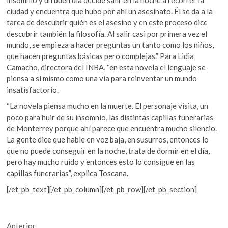
ciudad y encuentra que hubo por ahí un asesinato. Él se da a la
tarea de descubrir quién es el asesino y en este proceso dice
descubrir también la filosofía. Al salir casi por primera vez el
mundo, se empieza a hacer preguntas un tanto como los niños,
que hacen preguntas básicas pero complejas.” Para Lidia
Camacho, directora del INBA, “en esta novela el lenguaje se
piensa a sí mismo como una vía para reinventar un mundo
insatisfactorio.
“La novela piensa mucho en la muerte. El personaje visita, un
poco para huir de su insomnio, las distintas capillas funerarias
de Monterrey porque ahí parece que encuentra mucho silencio.
La gente dice que hable en voz baja, en susurros, entonces lo
que no puede conseguir en la noche, trata de dormir en el día,
pero hay mucho ruido y entonces esto lo consigue en las
capillas funerarias”, explica Toscana.
[/et_pb_text][/et_pb_column][/et_pb_row][/et_pb_section]
Navegación
Entrada
Anterior