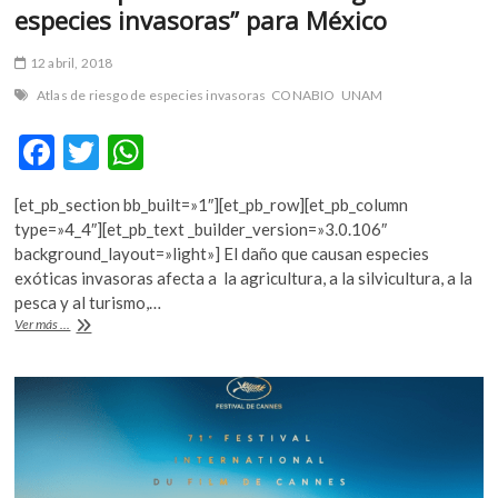
especies invasoras” para México
12 abril, 2018
Atlas de riesgo de especies invasoras
CONABIO
UNAM
F
T
W
ac
w
h
[et_pb_section bb_built=»1″][et_pb_row][et_pb_column
e
itt
at
type=»4_4″][et_pb_text _builder_version=»3.0.106″
b
er
s
background_layout=»light»] El daño que causan especies
exóticas invasoras afecta a la agricultura, a la silvicultura, a la
o
A
pesca y al turismo,…
o
p
Crean
Ver más ...
el
k
p
primer
“Atlas
de
riesgo
de
especies
invasoras”