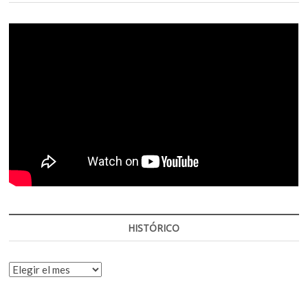
HISTÓRICO
HISTÓRICO