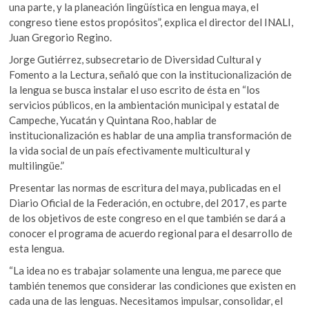
una parte, y la planeación lingüística en lengua maya, el
congreso tiene estos propósitos”, explica el director del INALI,
Juan Gregorio Regino.
Jorge Gutiérrez, subsecretario de Diversidad Cultural y
Fomento a la Lectura, señaló que con la institucionalización de
la lengua se busca instalar el uso escrito de ésta en “los
servicios públicos, en la ambientación municipal y estatal de
Campeche, Yucatán y Quintana Roo, hablar de
institucionalización es hablar de una amplia transformación de
la vida social de un país efectivamente multicultural y
multilingüe.”
Presentar las normas de escritura del maya, publicadas en el
Diario Oficial de la Federación, en octubre, del 2017, es parte
de los objetivos de este congreso en el que también se dará a
conocer el programa de acuerdo regional para el desarrollo de
esta lengua.
“La idea no es trabajar solamente una lengua, me parece que
también tenemos que considerar las condiciones que existen en
cada una de las lenguas. Necesitamos impulsar, consolidar, el