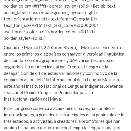
border_color=»#ffffff» border_style=»solid» /][et_pb_text
admin_label=»Texto» background_layout=»light»
text_orientation=»left» text_font=»Georgia||||»
text_font_size=»16″ text_text_color=»#000000″
use_border_color=»off» border_color=»#ffffff»
border_style=»solid»]
Ciudad de México (N22/Karen Rivera).- México se encuentra
entre los primeros diez países con mayor diversidad lingüística
del mundo, con 68 agrupaciones y 364 variantes, ocupa el
segundo sitio en América Latina. Frente al riesgo de la
desaparición de 64 de estas variaciones y con motivo de la
conmemoración del Día Internacional de la Lengua Materna,
este año el Instituto Nacional de Lenguas Indígenas, pretende
realizar el Primer Congreso Peninsular para la
Institucionalización del Maya.
Este congreso convoca a académicos mayas, nacionales e
internacionales, a presidentes municipales de la península de los
tres estados, a activistas, a creadores, a promotores que han
venido trabajando durante mucho tiempo la lengua maya, por