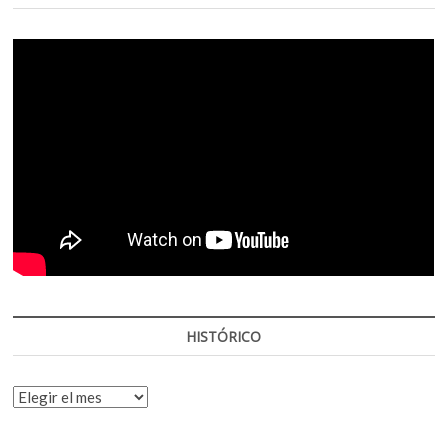
HISTÓRICO
HISTÓRICO