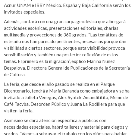
Acnur, UNAM e IBBY México. España y Baja California serán los
invitados especiales.
Además, contará con una gran carpa geodésica que albergará
actividades escénicas, presentaciones editoriales, charlas
multimedia y proyecciones de 360 grados. “Las temáticas de
este año nos han parecido pertinentes, necesarias porque dan
visibilidad a ciertos sectores, porque esta visibilidad provoca
sensibilización y también una posterior reflexión de estos
temas. El primero es la migración”, explicó Marina Núñez
Bespalova, Directora General de Publicaciones de la Secretaría
de Cultura.
La feria, que desde el año pasado se realiza en el Parque
Bicentenario, tendrá a María Baranda como embajadora y se ha
invitado a Julieta Venegas, Alex Syntek, Amandititita, Meme de
Café Tacvba, Desorden Público y Juana La Rodillera para que
visiten la feria.
Asimismo se dará atención específica a públicos con
necesidades especiales, habrá talleres y material para ciegos y
sordos. “Vamos a subrayar el trabajo con los niños para hablar