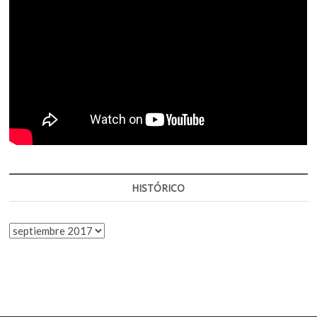
HISTÓRICO
HISTÓRICO