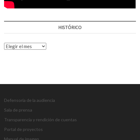
HISTÓRICO
HISTÓRICO
Defensoría de la audiencia
Sala de prensa
Transparencia y rendición de cuentas
Portal de proyectos
Manual de imagen