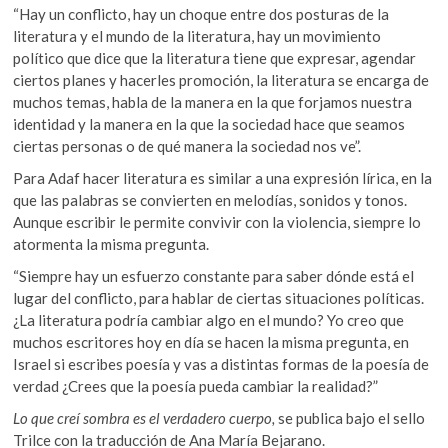
“Hay un conflicto, hay un choque entre dos posturas de la
literatura y el mundo de la literatura, hay un movimiento
político que dice que la literatura tiene que expresar, agendar
ciertos planes y hacerles promoción, la literatura se encarga de
muchos temas, habla de la manera en la que forjamos nuestra
identidad y la manera en la que la sociedad hace que seamos
ciertas personas o de qué manera la sociedad nos ve”.
Para Adaf hacer literatura es similar a una expresión lírica, en la
que las palabras se convierten en melodías, sonidos y tonos.
Aunque escribir le permite convivir con la violencia, siempre lo
atormenta la misma pregunta.
“Siempre hay un esfuerzo constante para saber dónde está el
lugar del conflicto, para hablar de ciertas situaciones políticas.
¿La literatura podría cambiar algo en el mundo? Yo creo que
muchos escritores hoy en día se hacen la misma pregunta, en
Israel si escribes poesía y vas a distintas formas de la poesía de
verdad ¿Crees que la poesía pueda cambiar la realidad?”
Lo que creí sombra es el verdadero cuerpo,
se publica bajo el sello
Trilce con la traducción de Ana María Bejarano.