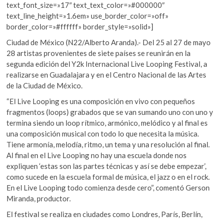
text_font_size=»17″ text_text_color=»#000000″
text_line_height=»1.6em» use_border_color=»off»
border_color=»#ffffff» border_style=»solid»]
Ciudad de México (N22/Alberto Aranda).- Del 25 al 27 de mayo
28 artistas provenientes de siete países se reunirán en la
segunda edición del Y2k Internacional Live Looping Festival, a
realizarse en Guadalajara y en el Centro Nacional de las Artes
de la Ciudad de México.
“El Live Looping es una composición en vivo con pequeños
fragmentos (loops) grabados que se van sumando uno con uno y
termina siendo un loop rítmico, armónico, melódico y al final es
una composición musical con todo lo que necesita la música.
Tiene armonía, melodía, ritmo, un tema y una resolución al final.
Al final en el Live Looping no hay una escuela donde nos
expliquen ‘estas son las partes técnicas y así se debe empezar’,
como sucede en la escuela formal de música, el jazz o en el rock.
En el Live Looping todo comienza desde cero”, comentó Gerson
Miranda, productor.
El festival se realiza en ciudades como Londres, París, Berlín,