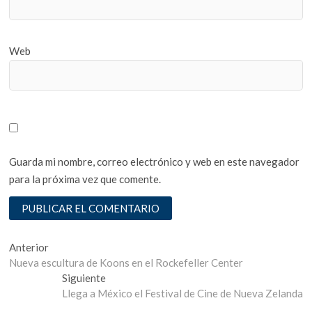
Web
Guarda mi nombre, correo electrónico y web en este navegador
para la próxima vez que comente.
Navegación
Entrada
Anterior
anterior:
Nueva escultura de Koons en el Rockefeller Center
de
Entrada
Siguiente
entradas
siguiente:
Llega a México el Festival de Cine de Nueva Zelanda