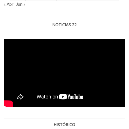
« Abr
Jun »
NOTICIAS 22
HISTÓRICO