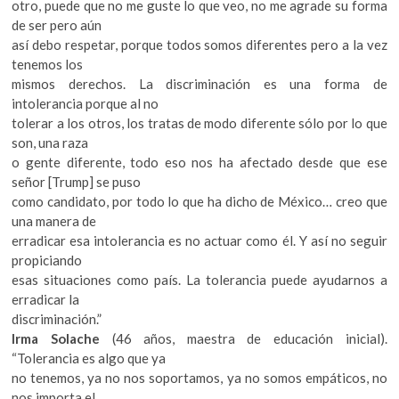
otro, puede que no me guste lo que veo, no me agrade su forma
de ser pero aún
así debo respetar, porque todos somos diferentes pero a la vez
tenemos los
mismos derechos. La discriminación es una forma de
intolerancia porque al no
tolerar a los otros, los tratas de modo diferente sólo por lo que
son, una raza
o gente diferente, todo eso nos ha afectado desde que ese
señor [Trump] se puso
como candidato, por todo lo que ha dicho de México… creo que
una manera de
erradicar esa intolerancia es no actuar como él. Y así no seguir
propiciando
esas situaciones como país. La tolerancia puede ayudarnos a
erradicar la
discriminación.”
Irma Solache
(46 años, maestra de educación inicial).
“Tolerancia es algo que ya
no tenemos, ya no nos soportamos, ya no somos empáticos, no
nos importa el