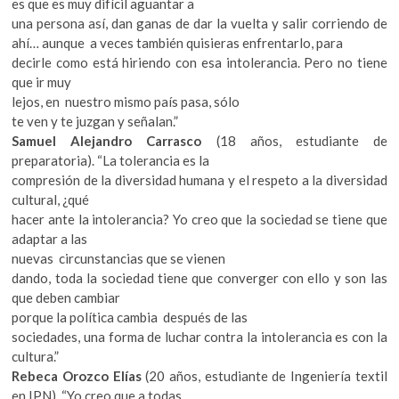
es que es muy difícil aguantar a
una persona así, dan ganas de dar la vuelta y salir corriendo de
ahí… aunque a veces también quisieras enfrentarlo, para
decirle como está hiriendo con esa intolerancia. Pero no tiene
que ir muy
lejos, en nuestro mismo país pasa, sólo
te ven y te juzgan y señalan.”
Samuel Alejandro Carrasco
(18 años, estudiante de
preparatoria). “La tolerancia es la
compresión de la diversidad humana y el respeto a la diversidad
cultural, ¿qué
hacer ante la intolerancia? Yo creo que la sociedad se tiene que
adaptar a las
nuevas circunstancias que se vienen
dando, toda la sociedad tiene que converger con ello y son las
que deben cambiar
porque la política cambia después de las
sociedades, una forma de luchar contra la intolerancia es con la
cultura.”
Rebeca Orozco Elías
(20 años, estudiante de Ingeniería textil
en IPN). “Yo creo que a todas