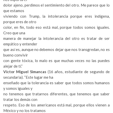
dolor ajeno, perdimos el sentimiento del otro. Me parece que lo
que estamos
viviendo con Trump, la intolerancia porque eres indígena,
porque eres de otro
color, en fin, todo eso está mal, porque todos somos iguales.
Creo que una
manera de manejar la intolerancia del otro es tratar de ser
empático y entender
que así es, aunque no debemos dejar que nos transgredan, no es
bueno convivir
con gente tóxica, lo malo es que muchas veces no las puedes
alejar de ti.”
Víctor Miguel Simancas
(16 años, estudiante de segundo de
secundaria). “Este lugar me ha
enseñado que la tolerancia es saber que todos somos humanos
y somos iguales y
no tenemos que tratarnos diferentes, que tenemos que saber
tratar los demás con
respeto. Eso de los americanos está mal, porque ellos vienen a
México y no los tratamos