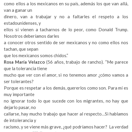
como ellos a los mexicanos en su país, además los que van allá,
van a ganar un
dinero, van a trabajar y no a faltarles el respeto a los
estadounidenses, y
ellos sí vienen a tacharnos de lo peor, como Donald Trump.
Nosotros deberíamos darles
a conocer otros sentido de ser mexicanos y no como ellos nos
tachan, que sepan
que los mexicanos somos chidos.”
Rosa María Velazco
(56 años, trabajo de rancho). “Me parece
que la tolerancia tiene
mucho que ver con el amor, si no tenemos amor ¿cómo vamos a
ser tolerantes?
Porque es respetar a los demás, quererlos como son. Para mí es
muy importante
no ignorar todo lo que sucede con los migrantes, no hay que
dejarlo pasar, no
callarse, hay mucho trabajo que hacer al respecto…Si hablamos
de intolerancia y
racismo, y se viene más grave, ¿qué podríamos hacer? La verdad