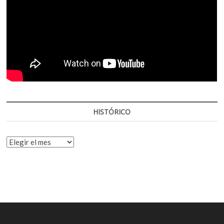
HISTÓRICO
HISTÓRICO