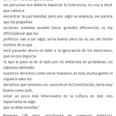
las personas nos debería importar la tolerancia, no voy a decir
que vamos a
encontrar la paz mundial, pero por algo se empieza, me parece
que las pequeñas
acciones sumadas pueden hacer grandes diferencias, es my
difícil pensar que los
políticos van a ser algo, sería bueno pero no es así, de hecho
muchos de lo que
está pasando ahora se debe a la ignorancia de los mexicanos,
que no nos importa
lo que le pase al de al lado por no meternos en problemas, no
sabemos defender
nuestros derechos como seres humanos, es más, mucha gente ni
siquiera sabe los
derechos que tenemos, no conocen ni la Constitución, sería muy
bueno como país,
estar un poco más interesados en la cultura, en leer, eso
importante es algo
que se debe enseñar.”
Ernesto
(28 años, estudiante de urgencias médicas).