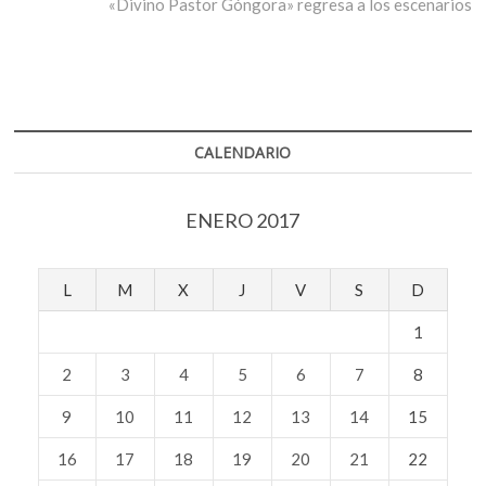
siguiente:
«Divino Pastor Góngora» regresa a los escenarios
CALENDARIO
ENERO 2017
L
M
X
J
V
S
D
1
2
3
4
5
6
7
8
9
10
11
12
13
14
15
16
17
18
19
20
21
22