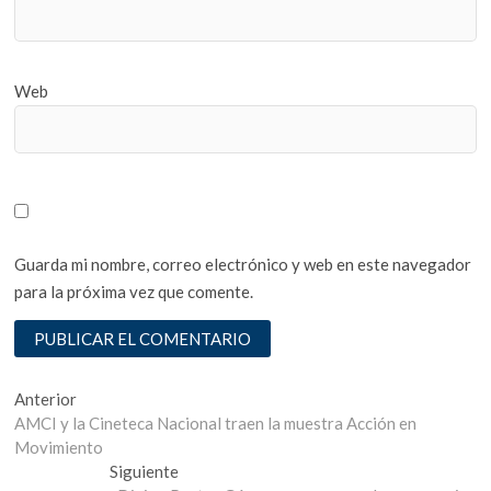
Web
Guarda mi nombre, correo electrónico y web en este navegador
para la próxima vez que comente.
Navegación
Entrada
Anterior
anterior:
AMCI y la Cineteca Nacional traen la muestra Acción en
de
Movimiento
entradas
Entrada
Siguiente