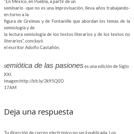
“En México, en Puebla, a partir de un
seminario -que no es una improvisación, lleva años trabajando-
en torno a la
figura de Greimas y de Fontanille que abordan los temas de la
semiología y de
la lectura semiología de los textos literarios y de los textos no
literarios”, concluyó
el escritor Adolfo Castañón.
emiótica de las pasiones
S
es una edición de Siglo
XXI.
Imagen:http://bit.ly/2k95Q0D
17AM
Deja una respuesta
Tu dirección de correo electrónico no será publicada.
Los