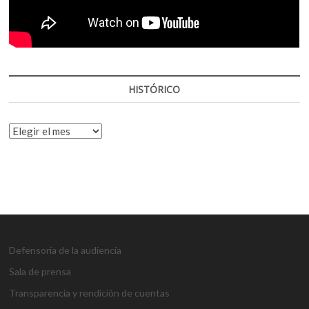
HISTÓRICO
HISTÓRICO
Defensoría de la audiencia
Sala de prensa
Transparencia y rendición de cuentas