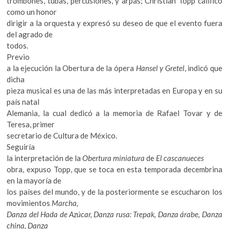
trombones, tubas, percusiones, y arpas; Christian Topp calificó
como un honor
dirigir a la orquesta y expresó su deseo de que el evento fuera
del agrado de
todos.
Previo
a la ejecución la Obertura de la ópera
Hansel y Gretel
, indicó que
dicha
pieza musical es una de las más interpretadas en Europa y en su
país natal
Alemania, la cual dedicó a la memoria de Rafael Tovar y de
Teresa, primer
secretario de Cultura de México.
Seguiría
la interpretación de la
Obertura miniatura
de
El cascanueces
obra, expuso Topp, que se toca en esta temporada decembrina
en la mayoría de
los países del mundo, y de la posteriormente se escucharon los
movimientos
Marcha,
Danza del Hada de Azúcar, Danza rusa: Trepak, Danza árabe, Danza
china, Danza