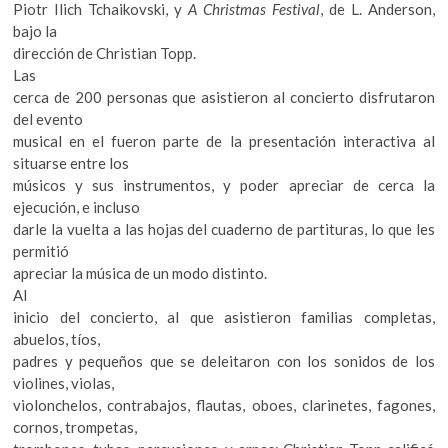
Piotr Ilich Tchaikovski, y
A Christmas Festival
, de L. Anderson,
bajo la
dirección de Christian Topp.
Las
cerca de 200 personas que asistieron al concierto disfrutaron
del evento
musical en el fueron parte de la presentación interactiva al
situarse entre los
músicos y sus instrumentos, y poder apreciar de cerca la
ejecución, e incluso
darle la vuelta a las hojas del cuaderno de partituras, lo que les
permitió
apreciar la música de un modo distinto.
Al
inicio del concierto, al que asistieron familias completas,
abuelos, tíos,
padres y pequeños que se deleitaron con los sonidos de los
violines, violas,
violonchelos, contrabajos, flautas, oboes, clarinetes, fagones,
cornos, trompetas,