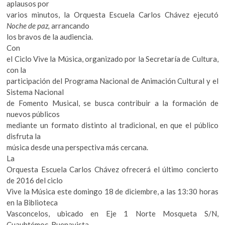
aplausos por
varios minutos, la Orquesta Escuela Carlos Chávez ejecutó
Noche de paz,
arrancando
los bravos de la audiencia.
Con
el Ciclo Vive la Música, organizado por la Secretaría de Cultura,
con la
participación del Programa Nacional de Animación Cultural y el
Sistema Nacional
de Fomento Musical, se busca contribuir a la formación de
nuevos públicos
mediante un formato distinto al tradicional, en que el público
disfruta la
música desde una perspectiva más cercana.
La
Orquesta Escuela Carlos Chávez ofrecerá el último concierto
de 2016 del ciclo
Vive la Música este domingo 18 de diciembre, a las 13:30 horas
en la Biblioteca
Vasconcelos, ubicado en Eje 1 Norte Mosqueta S/N,
Cuauhtémoc, Buenavista.