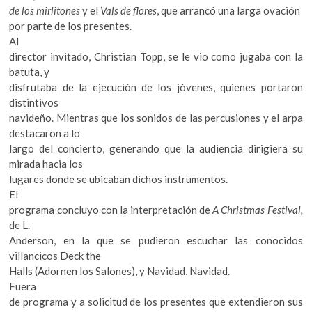
de los mirlitones
y el
Vals de flores
, que arrancó una larga ovación
por parte de los presentes.
Al
director invitado, Christian Topp, se le vio como jugaba con la
batuta, y
disfrutaba de la ejecución de los jóvenes, quienes portaron
distintivos
navideño. Mientras que los sonidos de las percusiones y el arpa
destacaron a lo
largo del concierto, generando que la audiencia dirigiera su
mirada hacia los
lugares donde se ubicaban dichos instrumentos.
El
programa concluyo con la interpretación de
A Christmas Festival,
de L.
Anderson, en la que se pudieron escuchar las conocidos
villancicos Deck the
Halls (Adornen los Salones), y Navidad, Navidad.
Fuera
de programa y a solicitud de los presentes que extendieron sus