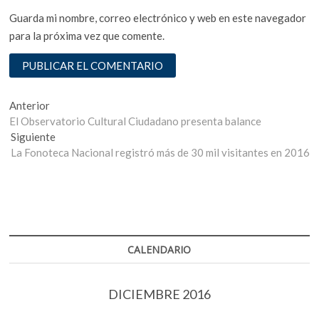
Guarda mi nombre, correo electrónico y web en este navegador
para la próxima vez que comente.
Navegación
Entrada
Anterior
anterior:
El Observatorio Cultural Ciudadano presenta balance
de
Entrada
Siguiente
entradas
siguiente:
La Fonoteca Nacional registró más de 30 mil visitantes en 2016
CALENDARIO
DICIEMBRE 2016