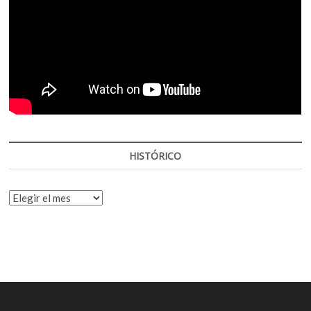
HISTÓRICO
HISTÓRICO