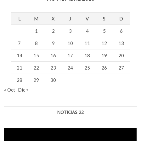
L
M
X
J
V
S
D
1
2
3
4
5
6
7
8
9
10
11
12
13
14
15
16
17
18
19
20
21
22
23
24
25
26
27
28
29
30
« Oct
Dic »
NOTICIAS 22