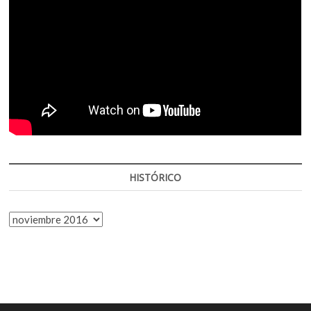
HISTÓRICO
HISTÓRICO