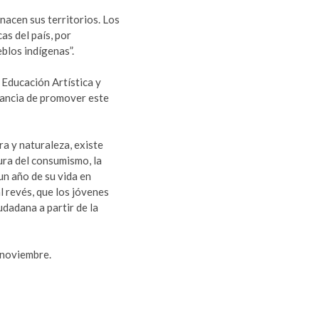
nacen sus territorios. Los
as del país, por
eblos indígenas”.
 Educación Artística y
tancia de promover este
ra y naturaleza, existe
tura del consumismo, la
un año de su vida en
l revés, que los jóvenes
dadana a partir de la
 noviembre.