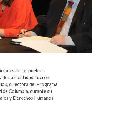
iciones de los pueblos
y de su identidad, fueron
lou, directora del Programa
d de Columbia, durante su
urales y Derechos Humanos,