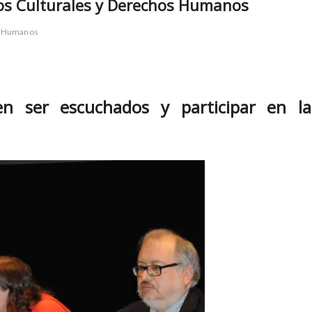
chos Culturales y Derechos Humanos
 Humanos
n ser escuchados y participar en la