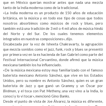
que en México querían mostrar antes que nada una mezcla
tanto de la India moderna como de la tradicional.
«La India moderna es un producto de 150 años de educación
británica, en la música y en todo ese tipo de cosas que todos
nosotros absorbimos como músicos de rock y blues, pero
también está una tradición de 3 mil o 4 mil años de música hindú
del Norte y del Sur. De los cuales tenemos elementos
integrados en nuestras composiciones», dijo.
Encabezada por la voz de Isheeta Chakravarty, la agrupación
que mezcla sonidos como el jazz, funk, rock y blues se presentó
por primera vez en la ex hacienda de San Gabriel como parte del
Festival Internacional Cervantino, donde afirmó que la música
mexicana también los ha influenciado.
«De la música mexicana estoy muy familiarizado con el famoso
baterista mexicano Antonio Sánchez, que vive en los Estados
Unidos, pero su nombre es Antonio Sánchez, quien es un gran
baterista de Jazz y que ganó un Grammy y un Óscar por
Birdman
, y el toca con Pat Metheny, una vez vino a la India, lo
conocí y lo vi tocar», mencionó Gino Banks.
Desde el punto de vista de Joe Álvarez, la música es diferente,