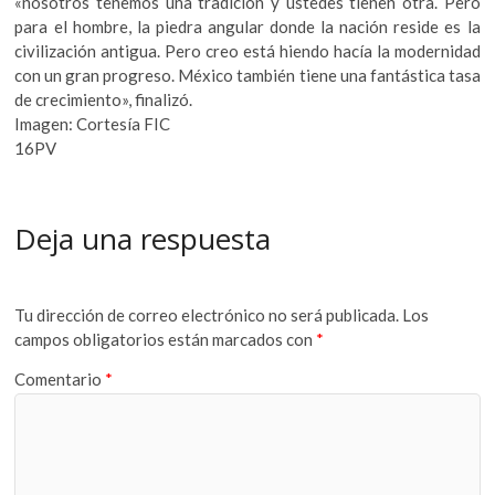
«nosotros tenemos una tradición y ustedes tienen otra. Pero
para el hombre, la piedra angular donde la nación reside es la
civilización antigua. Pero creo está hiendo hacía la modernidad
con un gran progreso. México también tiene una fantástica tasa
de crecimiento», finalizó.
Imagen: Cortesía FIC
16PV
Deja una respuesta
Tu dirección de correo electrónico no será publicada.
Los
campos obligatorios están marcados con
*
Comentario
*