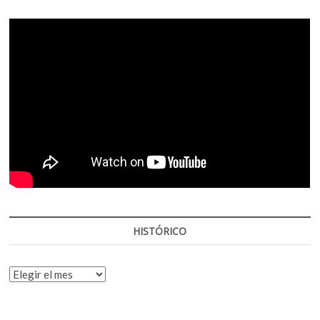
HISTÓRICO
HISTÓRICO