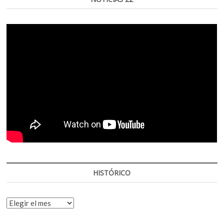
HISTÓRICO
HISTÓRICO