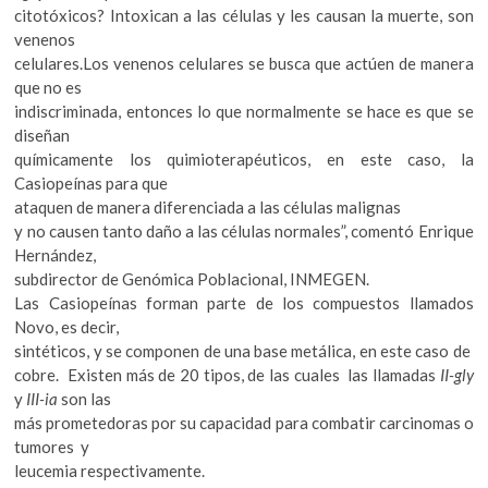
citotóxicos? Intoxican a las células y les causan la muerte, son
venenos
celulares.Los venenos celulares se busca que actúen de manera
que no es
indiscriminada, entonces lo que normalmente se hace es que se
diseñan
químicamente los quimioterapéuticos, en este caso, la
Casiopeínas para que
ataquen de manera diferenciada a las células malignas
y no causen tanto daño a las células normales”, comentó Enrique
Hernández,
subdirector de Genómica Poblacional, INMEGEN.
Las Casiopeínas forman parte de los compuestos llamados
Novo, es decir,
sintéticos, y se componen de una base metálica, en este caso de
cobre. Existen más de 20 tipos, de las cuales las llamadas
II-gly
y
III-ia
son las
más prometedoras por su capacidad para combatir carcinomas o
tumores y
leucemia respectivamente.