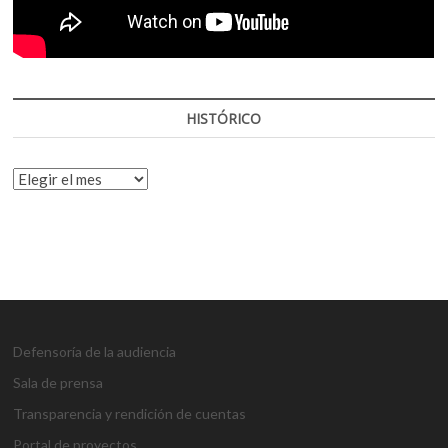
HISTÓRICO
HISTÓRICO
Defensoría de la audiencia
Sala de prensa
Transparencia y rendición de cuentas
Portal de proyectos