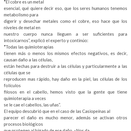
“
El cobre es un metal
esencial, qué quiere decir eso, que los seres humanos tenemos
metabolismo para
digerir y desechar metales como el cobre, eso hace que los
niveles de metal en
nuestro cuerpo nunca lleguen a ser suficientes para
intoxicarnos”, explicó el experto y continúo:
“
Todas las quimioterapias
tienen más o menos los mismos efectos negativos, es decir,
causan daño a las células,
están hechas para destruir a las células y particularmente a las
células que se
reproducen mas rápido, hay daño en la piel, las células de los
folículos
filosos en el cabello, hemos visto que la gente que tiene
quimioterapia a veces
se le cae el cabellos, las uñas”.
El equipo descubrió que en el caso de las Casiopeínas al
parecer el daño es mucho menor, además se activan otros
procesos biológicos
que protegen al hígado de ese daño. «Nos da