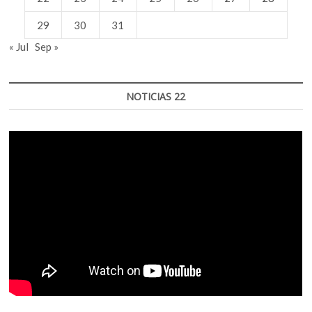
29
30
31
« Jul
Sep »
NOTICIAS 22