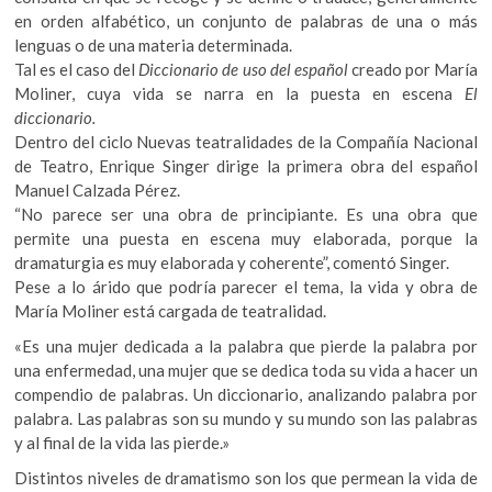
en orden alfabético, un conjunto de palabras de una o más
lenguas o de una materia determinada.
Tal es el caso del
Diccionario de uso del español
creado por María
Moliner, cuya vida se narra en la puesta en escena
El
diccionario.
Dentro del ciclo Nuevas teatralidades de la Compañía Nacional
de Teatro, Enrique Singer dirige la primera obra del español
Manuel Calzada Pérez.
“No parece ser una obra de principiante. Es una obra que
permite una puesta en escena muy elaborada, porque la
dramaturgia es muy elaborada y coherente”, comentó Singer.
Pese a lo árido que podría parecer el tema, la vida y obra de
María Moliner está cargada de teatralidad.
«Es una mujer dedicada a la palabra que pierde la palabra por
una enfermedad, una mujer que se dedica toda su vida a hacer un
compendio de palabras. Un diccionario, analizando palabra por
palabra. Las palabras son su mundo y su mundo son las palabras
y al final de la vida las pierde.»
Distintos niveles de dramatismo son los que permean la vida de