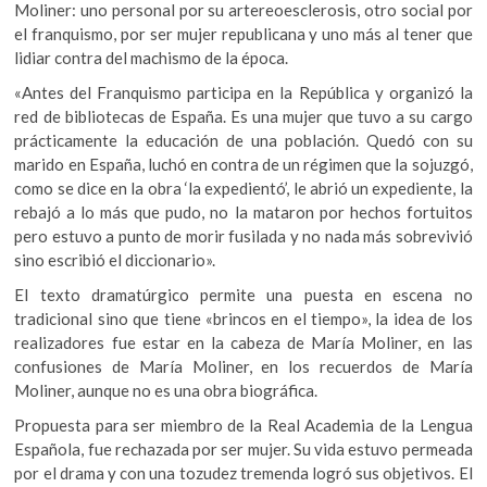
Moliner: uno personal por su artereoesclerosis, otro social por
el franquismo, por ser mujer republicana y uno más al tener que
lidiar contra del machismo de la época.
«Antes del Franquismo participa en la República y organizó la
red de bibliotecas de España. Es una mujer que tuvo a su cargo
prácticamente la educación de una población. Quedó con su
marido en España, luchó en contra de un régimen que la sojuzgó,
como se dice en la obra ‘la expedientó’, le abrió un expediente, la
rebajó a lo más que pudo, no la mataron por hechos fortuitos
pero estuvo a punto de morir fusilada y no nada más sobrevivió
sino escribió el diccionario».
El texto dramatúrgico permite una puesta en escena no
tradicional sino que tiene «brincos en el tiempo», la idea de los
realizadores fue estar en la cabeza de María Moliner, en las
confusiones de María Moliner, en los recuerdos de María
Moliner, aunque no es una obra biográfica.
Propuesta para ser miembro de la Real Academia de la Lengua
Española, fue rechazada por ser mujer. Su vida estuvo permeada
por el drama y con una tozudez tremenda logró sus objetivos. El