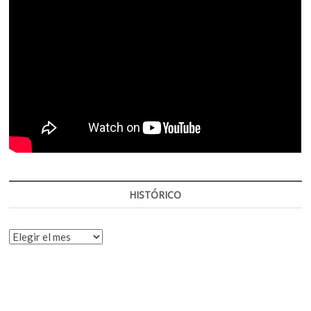
HISTÓRICO
HISTÓRICO