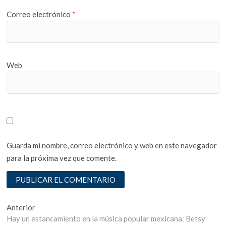
Correo electrónico
*
Web
Guarda mi nombre, correo electrónico y web en este navegador
para la próxima vez que comente.
Navegación
Entrada
Anterior
anterior:
Hay un estancamiento en la música popular mexicana: Betsy
de