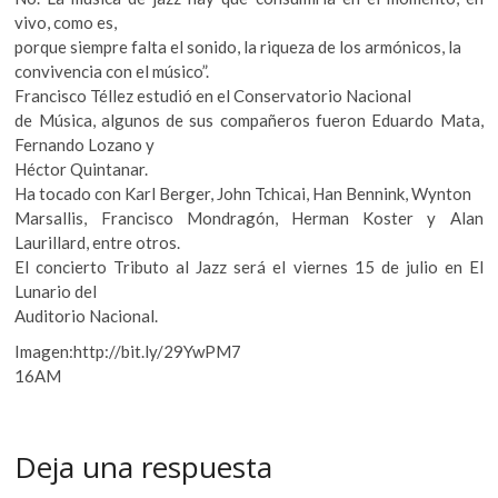
vivo, como es,
porque siempre falta el sonido, la riqueza de los armónicos, la
convivencia con el músico”.
Francisco Téllez estudió en el Conservatorio Nacional
de Música, algunos de sus compañeros fueron Eduardo Mata,
Fernando Lozano y
Héctor Quintanar.
Ha tocado con Karl Berger, John Tchicai, Han Bennink, Wynton
Marsallis, Francisco Mondragón, Herman Koster y Alan
Laurillard, entre otros.
El concierto Tributo al Jazz será el viernes 15 de julio en El
Lunario del
Auditorio Nacional.
Imagen:http://bit.ly/29YwPM7
16AM
Deja una respuesta