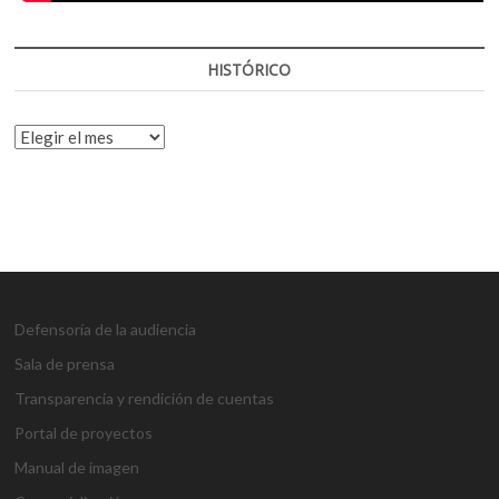
HISTÓRICO
HISTÓRICO
Defensoría de la audiencia
Sala de prensa
Transparencia y rendición de cuentas
Portal de proyectos
Manual de imagen