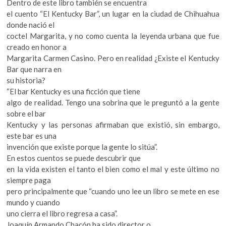
Dentro de este libro también se encuentra
el cuento “El Kentucky Bar”, un lugar en la ciudad de Chihuahua
donde nació el
coctel Margarita, y no como cuenta la leyenda urbana que fue
creado en honor a
Margarita Carmen Casino. Pero en realidad ¿Existe el Kentucky
Bar que narra en
su historia?
“El bar Kentucky es una ficción que tiene
algo de realidad. Tengo una sobrina que le preguntó a la gente
sobre el bar
Kentucky y las personas afirmaban que existió, sin embargo,
este bar es una
invención que existe porque la gente lo sitúa”.
En estos cuentos se puede descubrir que
en la vida existen el tanto el bien como el mal y este último no
siempre paga
pero principalmente que “cuando uno lee un libro se mete en ese
mundo y cuando
uno cierra el libro regresa a casa”.
Joaquín Armando Chacón ha sido director o