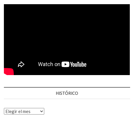
HISTÓRICO
HISTÓRICO