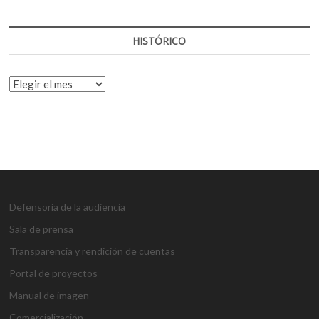
HISTÓRICO
HISTÓRICO
Defensoría de la audiencia
Sala de prensa
Transparencia y rendición de cuentas
Portal de proyectos
Manual de imagen
Comercialización