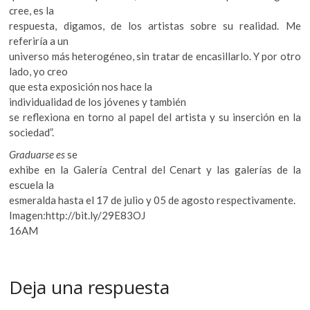
cree, es la
respuesta, digamos, de los artistas sobre su realidad. Me
referiría a un
universo más heterogéneo, sin tratar de encasillarlo. Y por otro
lado, yo creo
que esta exposición nos hace la
individualidad de los jóvenes y también
se reflexiona en torno al papel del artista y su inserción en la
sociedad”.
Graduarse es
se
exhibe en la Galería Central del Cenart y las galerías de la
escuela la
esmeralda hasta el 17 de julio y 05 de agosto respectivamente.
Imagen:http://bit.ly/29E83OJ
16AM
Deja una respuesta