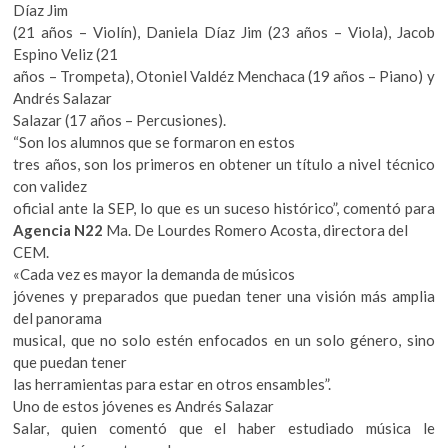
Díaz Jim
(21 años – Violín), Daniela Díaz Jim (23 años – Viola), Jacob
Espino Veliz (21
años – Trompeta), Otoniel Valdéz Menchaca (19 años – Piano) y
Andrés Salazar
Salazar (17 años – Percusiones).
“Son los alumnos que se formaron en estos
tres años, son los primeros en obtener un título a nivel técnico
con validez
oficial ante la SEP, lo que es un suceso histórico”, comentó para
Agencia N22
Ma. De Lourdes Romero Acosta, directora del
CEM.
«Cada vez es mayor la demanda de músicos
jóvenes y preparados que puedan tener una visión más amplia
del panorama
musical, que no solo estén enfocados en un solo género, sino
que puedan tener
las herramientas para estar en otros ensambles”.
Uno de estos jóvenes es Andrés Salazar
Salar, quien comentó que el haber estudiado música le