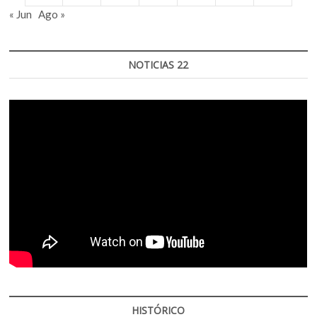
« Jun
Ago »
NOTICIAS 22
HISTÓRICO