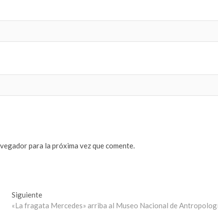
avegador para la próxima vez que comente.
Entrada
Siguiente
siguiente:
«La fragata Mercedes» arriba al Museo Nacional de Antropolog