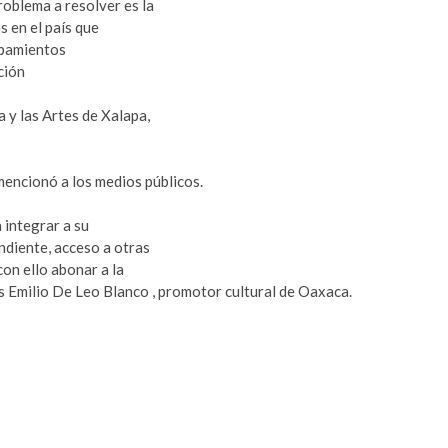
roblema a resolver es la
s en el país que
ipamientos
ción
a y las Artes de Xalapa,
mencionó a los medios públicos.
 integrar a su
ndiente, acceso a otras
con ello abonar a la
ús Emilio De Leo Blanco , promotor cultural de Oaxaca.