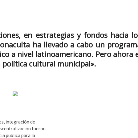
a
ciones, en estrategias y fondos hacia lo
 Conaculta ha llevado a cabo un program
ico a nivel latinoamericano. Pero ahora e
 política cultural municipal».
os, integración de
scentralización fueron
ia pública para la