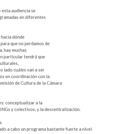
» esta audiencia se
rogramadas en diferentes
: hacia dónde
y para que no perdamos de
ra, hay muchas
n particular tendrá que
ulturales,
o lado cuáles van a ser
os en coordinación con la
omisión de Cultura de la Cámara
: conceptualizar a la
ONGs y colectivos, y la descentralización.
s
vado a cabo un programa bastante fuerte a nivel