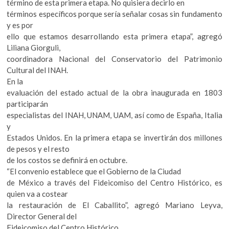
término de esta primera etapa. No quisiera decirlo en
términos específicos porque sería señalar cosas sin fundamento
y es por
ello que estamos desarrollando esta primera etapa”, agregó
Liliana Giorguli,
coordinadora Nacional del Conservatorio del Patrimonio
Cultural del INAH.
En la
evaluación del estado actual de la obra inaugurada en 1803
participarán
especialistas del INAH, UNAM, UAM, así como de España, Italia
y
Estados Unidos. En la primera etapa se invertirán dos millones
de pesos y el resto
de los costos se definirá en octubre.
“El convenio establece que el Gobierno de la Ciudad
de México a través del Fideicomiso del Centro Histórico, es
quien va a costear
la restauración de El Caballito”, agregó Mariano Leyva,
Director General del
Fideicomiso del Centro Histórico.