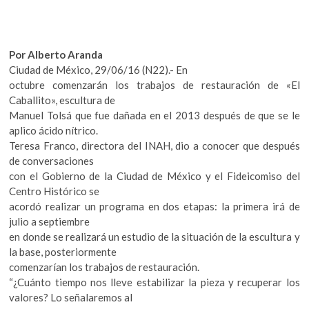
k
o
p
e
Por Alberto Aranda
n
Ciudad de México, 29/06/16 (N22).- En
octubre comenzarán los trabajos de restauración de «El
Caballito», escultura de
Manuel Tolsá que fue dañada en el 2013 después de que se le
aplico ácido nítrico.
Teresa Franco, directora del INAH, dio a conocer que después
de conversaciones
con el Gobierno de la Ciudad de México y el Fideicomiso del
Centro Histórico se
acordó realizar un programa en dos etapas: la primera irá de
julio a septiembre
en donde se realizará un estudio de la situación de la escultura y
la base, posteriormente
comenzarían los trabajos de restauración.
“¿Cuánto tiempo nos lleve estabilizar la pieza y recuperar los
valores? Lo señalaremos al