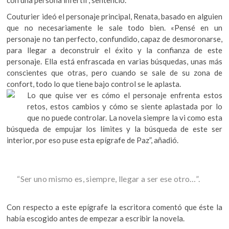
con una persona infértil”, sentenció.
Couturier ideó el personaje principal, Renata, basado en alguien
que no necesariamente le sale todo bien. «Pensé en un
personaje no tan perfecto, confundido, capaz de desmoronarse,
para llegar a deconstruir el éxito y la confianza de este
personaje. Ella está enfrascada en varias búsquedas, unas más
conscientes que otras, pero cuando se sale de su zona de
confort, todo lo que tiene bajo control se le aplasta.
Lo que quise ver es cómo el personaje enfrenta estos
retos, estos cambios y cómo se siente aplastada por lo
que no puede controlar. La novela siempre la vi como esta
búsqueda de empujar los límites y la búsqueda de este ser
interior, por eso puse esta epígrafe de Paz”, añadió.
“Ser uno mismo es, siempre, llegar a ser ese otro…”.
Con respecto a este epígrafe la escritora comentó que éste la
había escogido antes de empezar a escribir la novela.