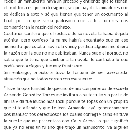
recibir un manuscrito haya un proceso y entiendo que lo tienen,
el problema es que no lo siguen, sé que hay dictaminadores que
se dedican a esto y sé que tienen que tener un documento al
final, por lo que sería padrísimo que a los autores nos
compartieran la razón del rechazo.
Couturier confesó que el rechazo de su novela la había dejado
atónita, pero confesó “a mí me habría encantado que en ese
momento que estaba muy sola y muy perdida alguien me dijera
la razón por la que no me publicaban. Nunca supe el porqué, no
sabía que le tenía que cambiar a la novela, le cambiaba lo que
podía pero a ciegas y fue muy frustrante”.
Sin embargo, la autora tuvo la fortuna de ser asesorada,
situación que no todos corren con esa suerte:
“Tuve la oportunidad de que uno de mis compañeros de escuela
Armando González Torres me invitara a su tertulia y a partir de
ahí la vida fue mucho más fácil, porque te topas con un grupito
que si te atiende y que te leen. Armando leyó generosamente
dos manuscritos defectuosos los cuales corregí y también tuve
la suerte que me presentara con Cal y Arena, lo que significó
que ya no eres un fulano que trajo un manuscrito, ya alguien