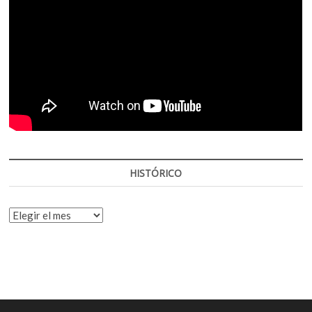
HISTÓRICO
HISTÓRICO