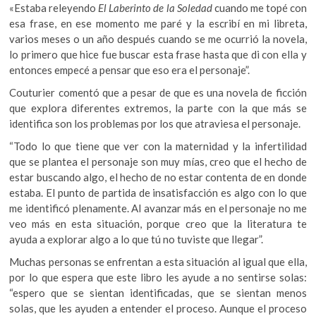
«Estaba releyendo
El Laberinto de la Soledad
cuando me topé con
esa frase, en ese momento me paré y la escribí en mi libreta,
varios meses o un año después cuando se me ocurrió la novela,
lo primero que hice fue buscar esta frase hasta que di con ella y
entonces empecé a pensar que eso era el personaje”.
Couturier comentó que a pesar de que es una novela de ficción
que explora diferentes extremos, la parte con la que más se
identifica son los problemas por los que atraviesa el personaje.
“Todo lo que tiene que ver con la maternidad y la infertilidad
que se plantea el personaje son muy mías, creo que el hecho de
estar buscando algo, el hecho de no estar contenta de en donde
estaba. El punto de partida de insatisfacción es algo con lo que
me identificó plenamente. Al avanzar más en el personaje no me
veo más en esta situación, porque creo que la literatura te
ayuda a explorar algo a lo que tú no tuviste que llegar”.
Muchas personas se enfrentan a esta situación al igual que ella,
por lo que espera que este libro les ayude a no sentirse solas:
“espero que se sientan identificadas, que se sientan menos
solas, que les ayuden a entender el proceso. Aunque el proceso