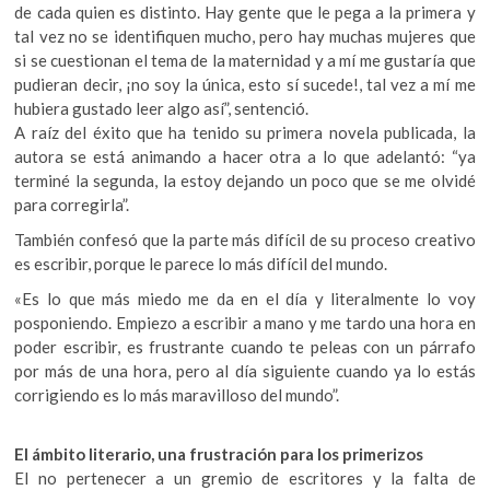
de cada quien es distinto. Hay gente que le pega a la primera y
tal vez no se identifiquen mucho, pero hay muchas mujeres que
si se cuestionan el tema de la maternidad y a mí me gustaría que
pudieran decir, ¡no soy la única, esto sí sucede!, tal vez a mí me
hubiera gustado leer algo así”, sentenció.
A raíz del éxito que ha tenido su primera novela publicada, la
autora se está animando a hacer otra a lo que adelantó: “ya
terminé la segunda, la estoy dejando un poco que se me olvidé
para corregirla”.
También confesó que la parte más difícil de su proceso creativo
es escribir, porque le parece lo más difícil del mundo.
«Es lo que más miedo me da en el día y literalmente lo voy
posponiendo. Empiezo a escribir a mano y me tardo una hora en
poder escribir, es frustrante cuando te peleas con un párrafo
por más de una hora, pero al día siguiente cuando ya lo estás
corrigiendo es lo más maravilloso del mundo”.
El ámbito literario, una frustración para los primerizos
El no pertenecer a un gremio de escritores y la falta de