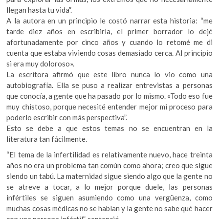
llegan hasta tu vida”.
A la autora en un principio le costó narrar esta historia: “me
tarde diez años en escribirla, el primer borrador lo dejé
afortunadamente por cinco años y cuando lo retomé me di
cuenta que estaba viviendo cosas demasiado cerca. Al principio
si era muy doloroso».
La escritora afirmó que este libro nunca lo vio como una
autobiografía. Ella se puso a realizar entrevistas a personas
que conocía, a gente que ha pasado por lo mismo. «Todo eso fue
muy chistoso, porque necesité entender mejor mi proceso para
poderlo escribir con más perspectiva”.
Esto se debe a que estos temas no se encuentran en la
literatura tan fácilmente.
“El tema de la infertilidad es relativamente nuevo, hace treinta
años no era un problema tan común como ahora; creo que sigue
siendo un tabú. La maternidad sigue siendo algo que la gente no
se atreve a tocar, a lo mejor porque duele, las personas
infértiles se siguen asumiendo como una vergüenza, como
muchas cosas médicas no se hablan y la gente no sabe qué hacer