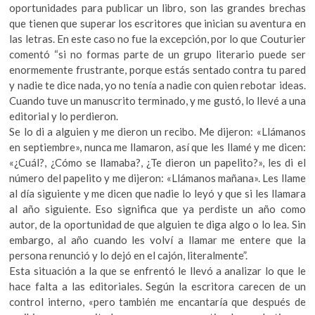
oportunidades para publicar un libro, son las grandes brechas
que tienen que superar los escritores que inician su aventura en
las letras. En este caso no fue la excepción, por lo que Couturier
comentó “si no formas parte de un grupo literario puede ser
enormemente frustrante, porque estás sentado contra tu pared
y nadie te dice nada, yo no tenía a nadie con quien rebotar ideas.
Cuando tuve un manuscrito terminado, y me gustó, lo llevé a una
editorial y lo perdieron.
Se lo di a alguien y me dieron un recibo. Me dijeron: «Llámanos
en septiembre», nunca me llamaron, así que les llamé y me dicen:
«¿Cuál?, ¿Cómo se llamaba?, ¿Te dieron un papelito?», les di el
número del papelito y me dijeron: «Llámanos mañana». Les llame
al día siguiente y me dicen que nadie lo leyó y que si les llamara
al año siguiente. Eso significa que ya perdiste un año como
autor, de la oportunidad de que alguien te diga algo o lo lea. Sin
embargo, al año cuando les volví a llamar me entere que la
persona renunció y lo dejó en el cajón, literalmente”.
Esta situación a la que se enfrentó le llevó a analizar lo que le
hace falta a las editoriales. Según la escritora carecen de un
control interno, «pero también me encantaría que después de