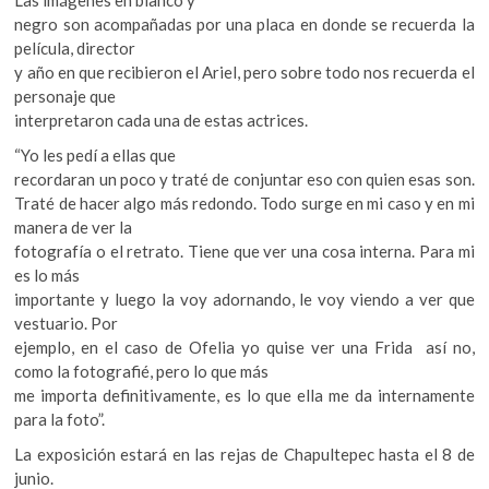
Las imágenes en blanco y
negro son acompañadas por una placa en donde se recuerda la
película, director
y año en que recibieron el Ariel, pero sobre todo nos recuerda el
personaje que
interpretaron cada una de estas actrices.
“Yo les pedí a ellas que
recordaran un poco y traté de conjuntar eso con quien esas son.
Traté de hacer algo más redondo. Todo surge en mi caso y en mi
manera de ver la
fotografía o el retrato. Tiene que ver una cosa interna. Para mi
es lo más
importante y luego la voy adornando, le voy viendo a ver que
vestuario. Por
ejemplo, en el caso de Ofelia yo quise ver una Frida así no,
como la fotografié, pero lo que más
me importa definitivamente, es lo que ella me da internamente
para la foto”.
La exposición estará en las rejas de Chapultepec hasta el 8 de
junio.