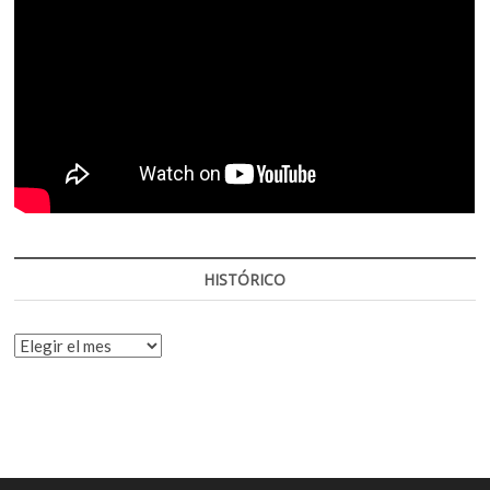
HISTÓRICO
HISTÓRICO