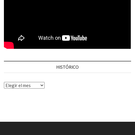
HISTÓRICO
HISTÓRICO