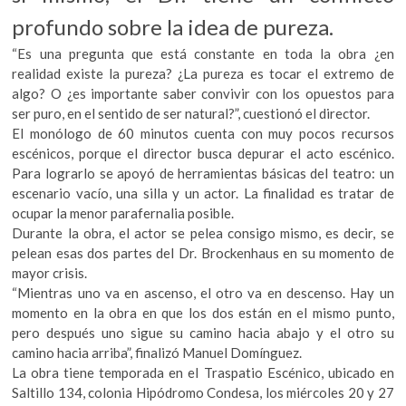
profundo sobre la idea de pureza.
“Es una pregunta que está constante en toda la obra ¿en
realidad existe la pureza? ¿La pureza es tocar el extremo de
algo? O ¿es importante saber convivir con los opuestos para
ser puro, en el sentido de ser natural?”, cuestionó el director.
El monólogo de 60 minutos cuenta con muy pocos recursos
escénicos, porque el director busca depurar el acto escénico.
Para lograrlo se apoyó de herramientas básicas del teatro: un
escenario vacío, una silla y un actor. La finalidad es tratar de
ocupar la menor parafernalia posible.
Durante la obra, el actor se pelea consigo mismo, es decir, se
pelean esas dos partes del Dr. Brockenhaus en su momento de
mayor crisis.
“Mientras uno va en ascenso, el otro va en descenso. Hay un
momento en la obra en que los dos están en el mismo punto,
pero después uno sigue su camino hacia abajo y el otro su
camino hacia arriba”, finalizó Manuel Domínguez.
La obra tiene temporada en el Traspatio Escénico, ubicado en
Saltillo 134, colonia Hipódromo Condesa, los miércoles 20 y 27