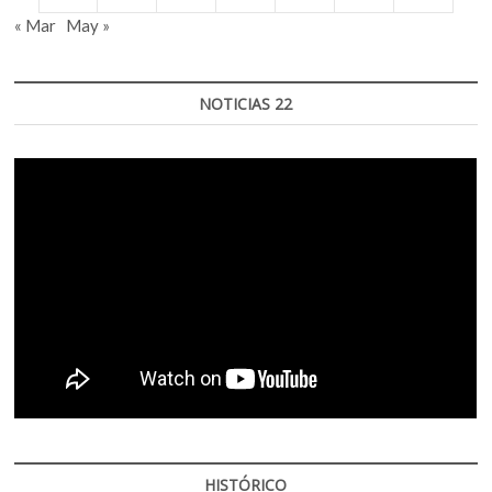
« Mar
May »
NOTICIAS 22
HISTÓRICO