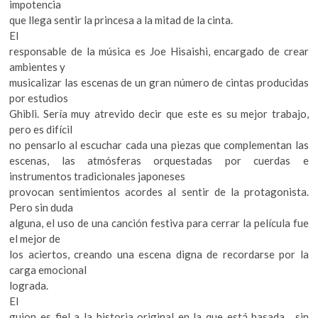
impotencia
que llega sentir la princesa a la mitad de la cinta.
El
responsable de la música es Joe Hisaishi, encargado de crear
ambientes y
musicalizar las escenas de un gran número de cintas producidas
por estudios
Ghibli. Sería muy atrevido decir que este es su mejor trabajo,
pero es difícil
no pensarlo al escuchar cada una piezas que complementan las
escenas, las atmósferas orquestadas por cuerdas e
instrumentos tradicionales japoneses
provocan sentimientos acordes al sentir de la protagonista.
Pero sin duda
alguna, el uso de una canción festiva para cerrar la película fue
el mejor de
los aciertos, creando una escena digna de recordarse por la
carga emocional
lograda.
El
guion es fiel a la historia original en la que está basada, sin