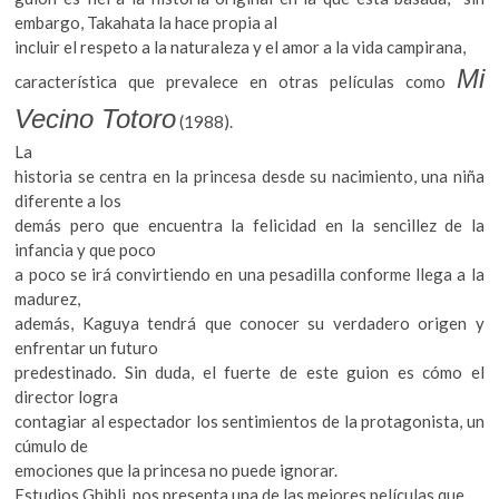
embargo, Takahata la hace propia al
incluir el respeto a la naturaleza y el amor a la vida campirana,
Mi
característica que prevalece en otras películas como
Vecino Totoro
(1988).
La
historia se centra en la princesa desde su nacimiento, una niña
diferente a los
demás pero que encuentra la felicidad en la sencillez de la
infancia y que poco
a poco se irá convirtiendo en una pesadilla conforme llega a la
madurez,
además, Kaguya tendrá que conocer su verdadero origen y
enfrentar un futuro
predestinado. Sin duda, el fuerte de este guion es cómo el
director logra
contagiar al espectador los sentimientos de la protagonista, un
cúmulo de
emociones que la princesa no puede ignorar.
Estudios Ghibli nos presenta una de las mejores películas que