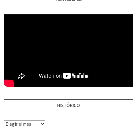
HISTÓRICO
HISTÓRICO