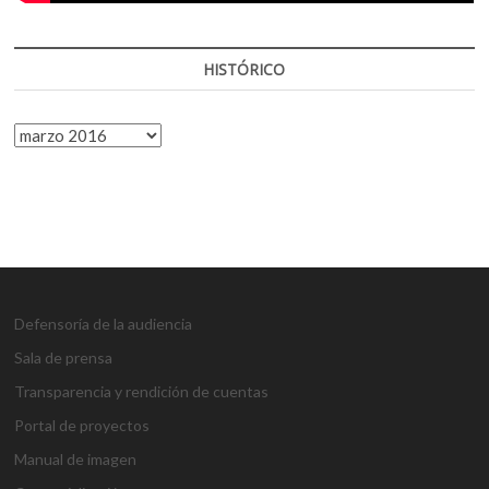
HISTÓRICO
HISTÓRICO
Defensoría de la audiencia
Sala de prensa
Transparencia y rendición de cuentas
Portal de proyectos
Manual de imagen