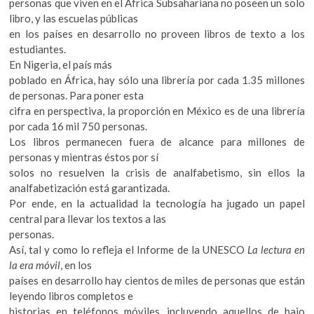
personas que viven en el África Subsahariana no poseen un solo
libro, y las escuelas públicas
en los países en desarrollo no proveen libros de texto a los
estudiantes.
En Nigeria, el país más
poblado en África, hay sólo una librería por cada 1.35 millones
de personas. Para poner esta
cifra en perspectiva, la proporción en México es de una librería
por cada 16 mil 750 personas.
Los libros permanecen fuera de alcance para millones de
personas y mientras éstos por sí
solos no resuelven la crisis de analfabetismo, sin ellos la
analfabetización está garantizada.
Por ende, en la actualidad la tecnología ha jugado un papel
central para llevar los textos a las
personas.
Así, tal y como lo refleja el Informe de la UNESCO
La lectura en
la era móvil
, en los
países en desarrollo hay cientos de miles de personas que están
leyendo libros completos e
historias en teléfonos móviles, incluyendo aquellos de bajo