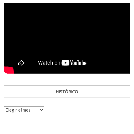
HISTÓRICO
HISTÓRICO