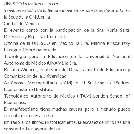
k
UNESCO
La lectura en la era
o
móvil: un estudio de la lectura móvil en los países en desarrollo
, en
p
la Sede de la ONU, en la
e
Ciudad de México.
n
El evento contó con la participación de la Sra. Nuria Sanz,
Directora y Representante de la
Oficina de la UNESCO en México, la Sra. Marina Kriscautzky
Laxague, Coordinadora de
Tecnología para la Educación de la Universidad Nacional
Autónoma de México (UNAM), la Sra.
Rosalía Winocur, Profesora del Departamento de Educación y
Comunicación de la Universidad
Autónoma Metropolitana (UAM), y el Sr. Ernesto Piedras,
Economista, del Instituto
Tecnológico Autónomo de México (ITAM)-London School of
Economics.
El analfabetismo tiene muchas causas, pero a menudo puede
encontrarse en el acceso
limitado a los libros. Históricamente, la escasez de libros es una
constante. La mayoría de las