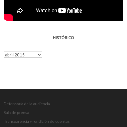
HISTÓRICO
HISTÓRICO
Defensoría de la audiencia
Sala de prensa
Transparencia y rendición de cuentas