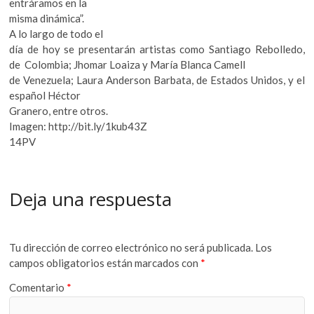
entráramos en la
misma dinámica”.
A lo largo de todo el
día de hoy se presentarán artistas como Santiago Rebolledo,
de Colombia; Jhomar Loaiza y María Blanca Camell
de Venezuela; Laura Anderson Barbata, de Estados Unidos, y el
español Héctor
Granero, entre otros.
Imagen: http://bit.ly/1kub43Z
14PV
Deja una respuesta
Tu dirección de correo electrónico no será publicada.
Los
campos obligatorios están marcados con
*
Comentario
*