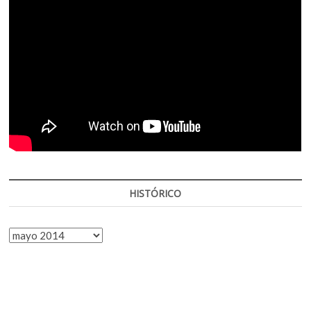
HISTÓRICO
HISTÓRICO