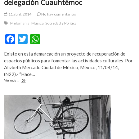
delegación Cuauhtémoc
11 abril, 2014
No hay comentarios
Melomanía
Música
Sociedad y Política
F
T
W
ac
w
h
Existe en esta demarcación un proyecto de recuperación de
e
itt
at
espacios públicos para fomentar las actividades culturales Por
b
er
s
Alizbeth Mercado Ciudad de México, México, 11/04/14,
(N22).- “Hace…
o
A
Óscar
Ver más ...
o
p
Chávez
ofrecerá
k
p
un
recital
en
la
delegación
Cuauhtémoc