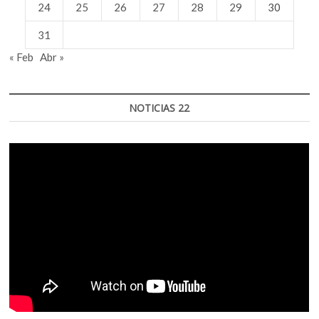
24
25
26
27
28
29
30
31
« Feb
Abr »
NOTICIAS 22