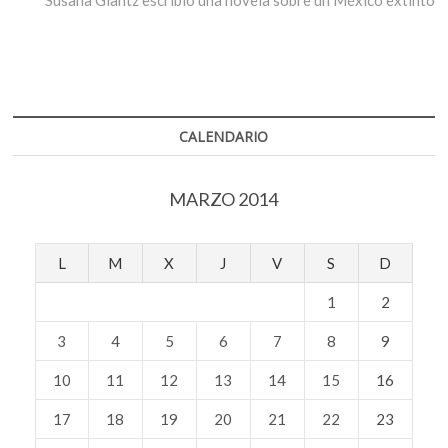
CALENDARIO
MARZO 2014
L
M
X
J
V
S
D
1
2
3
4
5
6
7
8
9
10
11
12
13
14
15
16
17
18
19
20
21
22
23