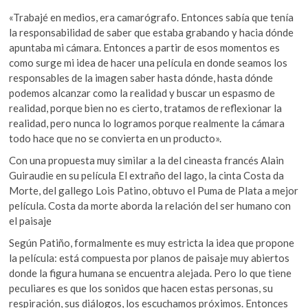
«Trabajé en medios, era camarógrafo. Entonces sabía que tenía
la responsabilidad de saber que estaba grabando y hacia dónde
apuntaba mi cámara. Entonces a partir de esos momentos es
como surge mi idea de hacer una película en donde seamos los
responsables de la imagen saber hasta dónde, hasta dónde
podemos alcanzar como la realidad y buscar un espasmo de
realidad, porque bien no es cierto, tratamos de reflexionar la
realidad, pero nunca lo logramos porque realmente la cámara
todo hace que no se convierta en un producto».
Con una propuesta muy similar a la del cineasta francés Alain
Guiraudie en su película El extraño del lago, la cinta Costa da
Morte, del gallego Lois Patino, obtuvo el Puma de Plata a mejor
película. Costa da morte aborda la relación del ser humano con
el paisaje
Según Patiño, formalmente es muy estricta la idea que propone
la película: está compuesta por planos de paisaje muy abiertos
donde la figura humana se encuentra alejada. Pero lo que tiene
peculiares es que los sonidos que hacen estas personas, su
respiración, sus diálogos, los escuchamos próximos. Entonces