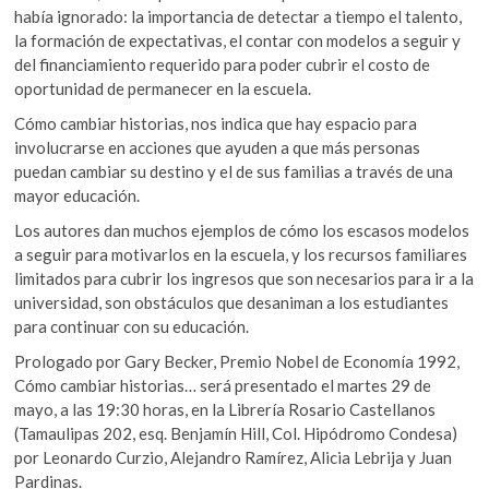
había ignorado: la importancia de detectar a tiempo el talento,
la formación de expectativas, el contar con modelos a seguir y
del financiamiento requerido para poder cubrir el costo de
oportunidad de permanecer en la escuela.
Cómo cambiar historias, nos indica que hay espacio para
involucrarse en acciones que ayuden a que más personas
puedan cambiar su destino y el de sus familias a través de una
mayor educación.
Los autores dan muchos ejemplos de cómo los escasos modelos
a seguir para motivarlos en la escuela, y los recursos familiares
limitados para cubrir los ingresos que son necesarios para ir a la
universidad, son obstáculos que desaniman a los estudiantes
para continuar con su educación.
Prologado por Gary Becker, Premio Nobel de Economía 1992,
Cómo cambiar historias… será presentado el martes 29 de
mayo, a las 19:30 horas, en la Librería Rosario Castellanos
(Tamaulipas 202, esq. Benjamín Hill, Col. Hipódromo Condesa)
por Leonardo Curzio, Alejandro Ramírez, Alicia Lebrija y Juan
Pardinas.