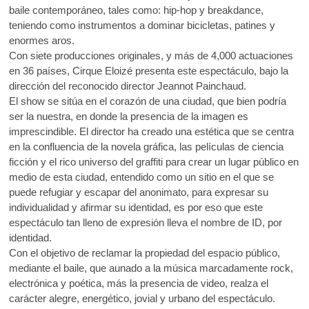
baile contemporáneo, tales como: hip-hop y breakdance,
teniendo como instrumentos a dominar bicicletas, patines y
enormes aros.
Con siete producciones originales, y más de 4,000 actuaciones
en 36 países, Cirque Eloizé presenta este espectáculo, bajo la
dirección del reconocido director Jeannot Painchaud.
El show se sitúa en el corazón de una ciudad, que bien podría
ser la nuestra, en donde la presencia de la imagen es
imprescindible. El director ha creado una estética que se centra
en la confluencia de la novela gráfica, las películas de ciencia
ficción y el rico universo del graffiti para crear un lugar público en
medio de esta ciudad, entendido como un sitio en el que se
puede refugiar y escapar del anonimato, para expresar su
individualidad y afirmar su identidad, es por eso que este
espectáculo tan lleno de expresión lleva el nombre de ID, por
identidad.
Con el objetivo de reclamar la propiedad del espacio público,
mediante el baile, que aunado a la música marcadamente rock,
electrónica y poética, más la presencia de video, realza el
carácter alegre, energético, jovial y urbano del espectáculo.