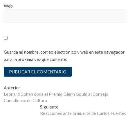
Web
Guarda mi nombre, correo electrónico y web en este navegador
para la próxima vez que comente.
Navegación
Entrada
Anterior
anterior:
Leonard Cohen dona el Premio Glenn Gould al Consejo
de
Canadiense de Cultura
entradas
Entrada
Siguiente
siguiente:
Reacciones ante la muerte de Carlos Fuentes