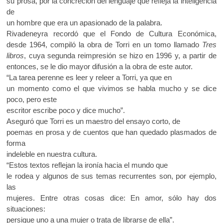
su prosa, por la concreción del lenguaje que refleja la inteligencia
de
un hombre que era un apasionado de la palabra.
Rivadeneyra recordó que el Fondo de Cultura Económica,
desde 1964, compiló la obra de Torri en un tomo llamado
Tres
libros
, cuya segunda reimpresión se hizo en 1996 y, a partir de
entonces, se le dio mayor difusión a la obra de este autor.
“La tarea perenne es leer y releer a Torri, ya que en
un momento como el que vivimos se habla mucho y se dice
poco, pero este
escritor escribe poco y dice mucho”.
Aseguró que Torri es un maestro del ensayo corto, de
poemas en prosa y de cuentos que han quedado plasmados de
forma
indeleble en nuestra cultura.
“Estos textos reflejan la ironía hacia el mundo que
le rodea y algunos de sus temas recurrentes son, por ejemplo,
las
mujeres. Entre otras cosas dice: En amor, sólo hay dos
situaciones:
persigue uno a una mujer o trata de librarse de ella”.