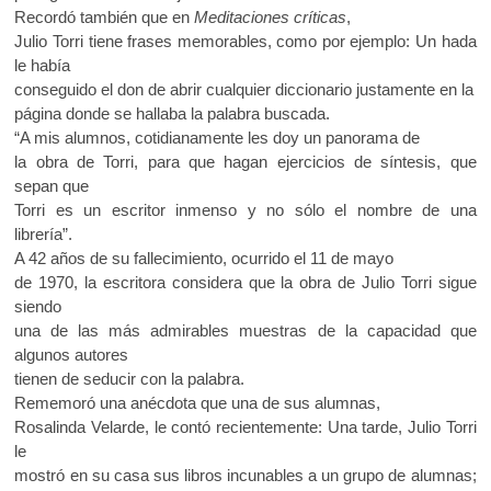
Recordó también que en
Meditaciones críticas
,
Julio Torri tiene frases memorables, como por ejemplo: Un hada
le había
conseguido el don de abrir cualquier diccionario justamente en la
página donde se hallaba la palabra buscada.
“A mis alumnos, cotidianamente les doy un panorama de
la obra de Torri, para que hagan ejercicios de síntesis, que
sepan que
Torri es un escritor inmenso y no sólo el nombre de una
librería”.
A 42 años de su fallecimiento, ocurrido el 11 de mayo
de 1970, la escritora considera que la obra de Julio Torri sigue
siendo
una de las más admirables muestras de la capacidad que
algunos autores
tienen de seducir con la palabra.
Rememoró una anécdota que una de sus alumnas,
Rosalinda Velarde, le contó recientemente: Una tarde, Julio Torri
le
mostró en su casa sus libros incunables a un grupo de alumnas;