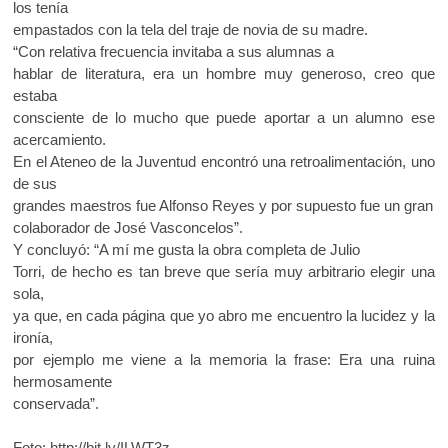
los tenía
empastados con la tela del traje de novia de su madre.
“Con relativa frecuencia invitaba a sus alumnas a
hablar de literatura, era un hombre muy generoso, creo que
estaba
consciente de lo mucho que puede aportar a un alumno ese
acercamiento.
En el Ateneo de la Juventud encontró una retroalimentación, uno
de sus
grandes maestros fue Alfonso Reyes y por supuesto fue un gran
colaborador de José Vasconcelos”.
Y concluyó: “A mí me gusta la obra completa de Julio
Torri, de hecho es tan breve que sería muy arbitrario elegir una
sola,
ya que, en cada página que yo abro me encuentro la lucidez y la
ironía,
por ejemplo me viene a la memoria la frase: Era una ruina
hermosamente
conservada”.
Foto: http://bit.ly/ILWT3z