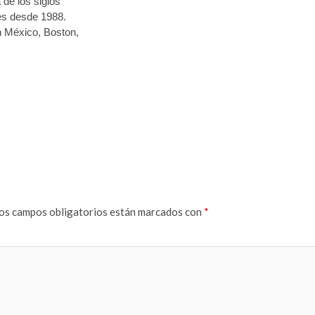
 de los siglos
les desde 1988.
n México, Boston,
os campos obligatorios están marcados con
*