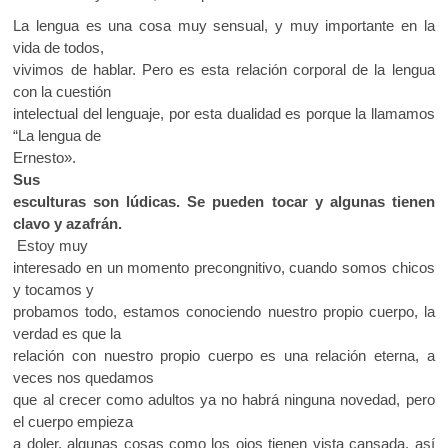
La lengua es una cosa muy sensual, y muy importante en la
vida de todos,
vivimos de hablar. Pero es esta relación corporal de la lengua
con la cuestión
intelectual del lenguaje, por esta dualidad es porque la llamamos
“La lengua de
Ernesto».
Sus
esculturas son lúdicas. Se pueden tocar y algunas tienen
clavo y azafrán.
Estoy muy
interesado en un momento precongnitivo, cuando somos chicos
y tocamos y
probamos todo, estamos conociendo nuestro propio cuerpo, la
verdad es que la
relación con nuestro propio cuerpo es una relación eterna, a
veces nos quedamos
que al crecer como adultos ya no habrá ninguna novedad, pero
el cuerpo empieza
a doler, algunas cosas como los ojos tienen vista cansada, así