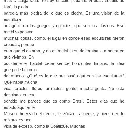
más… abigarrada. Yo soy escultor, cuando vi esas esculturas
lloré, la piedra
parecía más piedra de lo que es piedra. Es una visión de la
escultura
antagónica a los griegos y egipcios, que son los clásicos. Eso
me hizo pensar
muchas cosas, como, el lugar en donde esas esculturas fueron
creadas, porque
creo que el entorno, y no es metafísica, determina la manera en
que vivimos. En
occidente el hábitat debe ser de horizontes limpios, la idea
griega de la forma
del mundo. ¿Qué es lo que me pasó aquí con las esculturas?
Que había mucha
vida, árboles, flores, animales, gente, mucha gente. No está
desolado, en ese
sentido me parece que es como Brasil. Estos días que he
estado aquí en el
Museo, he vivido el centro, el zócalo, la gente, y pienso en lo
mismo, es una
vida de exceso, como la Coatlicue. Muchas