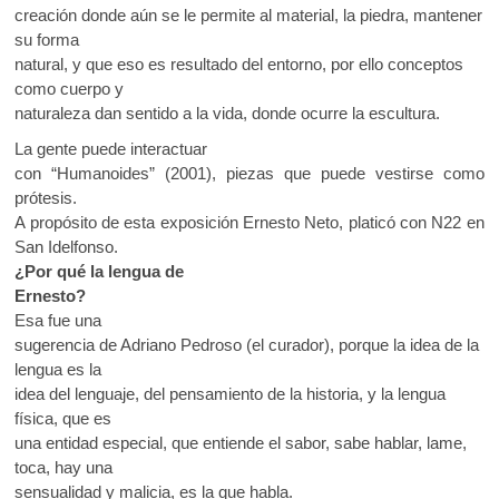
creación donde aún se le permite al material, la piedra, mantener
su forma
natural, y que eso es resultado del entorno, por ello conceptos
como cuerpo y
naturaleza dan sentido a la vida, donde ocurre la escultura.
La gente puede interactuar
con “Humanoides” (2001), piezas que puede vestirse como
prótesis.
A propósito de esta exposición Ernesto Neto, platicó con N22 en
San Idelfonso.
¿Por qué la lengua de
Ernesto?
Esa fue una
sugerencia de Adriano Pedroso (el curador), porque la idea de la
lengua es la
idea del lenguaje, del pensamiento de la historia, y la lengua
física, que es
una entidad especial, que entiende el sabor, sabe hablar, lame,
toca, hay una
sensualidad y malicia, es la que habla.