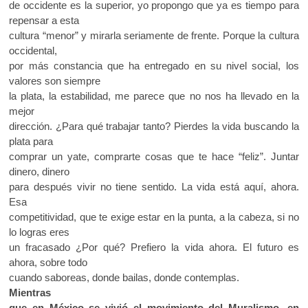
de occidente es la superior, yo propongo que ya es tiempo para
repensar a esta
cultura “menor” y mirarla seriamente de frente. Porque la cultura
occidental,
por más constancia que ha entregado en su nivel social, los
valores son siempre
la plata, la estabilidad, me parece que no nos ha llevado en la
mejor
dirección. ¿Para qué trabajar tanto? Pierdes la vida buscando la
plata para
comprar un yate, comprarte cosas que te hace “feliz”. Juntar
dinero, dinero
para después vivir no tiene sentido. La vida está aquí, ahora.
Esa
competitividad, que te exige estar en la punta, a la cabeza, si no
lo logras eres
un fracasado ¿Por qué? Prefiero la vida ahora. El futuro es
ahora, sobre todo
cuando saboreas, donde bailas, donde contemplas.
Mientras
que en México se vivió el movimiento del Muralismo, en