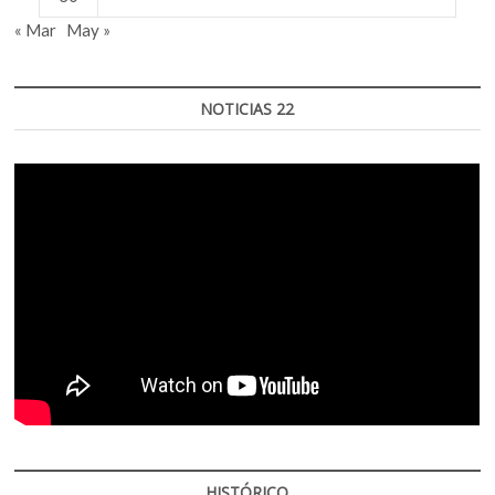
« Mar
May »
NOTICIAS 22
HISTÓRICO