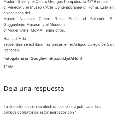
Modern Gallery, el Centro Georges Pompidou, la 49º Biennale
di Venecia y el Museo d’Arte Contemporanea di Roma. Está en
colecciones del
Museo Nacional Centro Reina Sofía, el Salomón R.
Guggenheim Museum y el Museum
of Modern Arte (MoMA), entre otros.
Hasta el 9 de
septiembre se exhibirán las piezas en el Antiguo Colegio de San
Idelfonso.
Fotogalería en Google+:
http://bit.ly/IAHdnf
12AM
Deja una respuesta
Tu dirección de correo electrónico no será publicada.
Los
campos obligatorios están marcados con
*