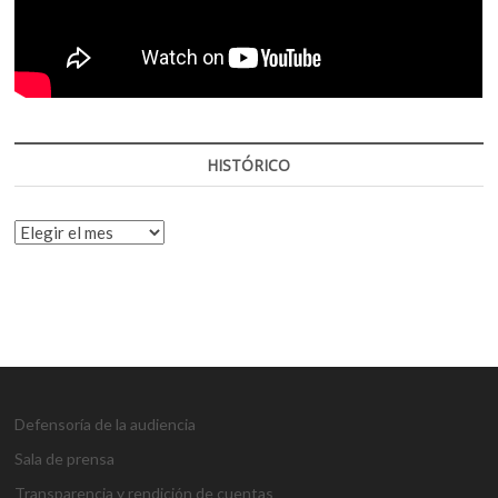
HISTÓRICO
HISTÓRICO
Defensoría de la audiencia
Sala de prensa
Transparencia y rendición de cuentas