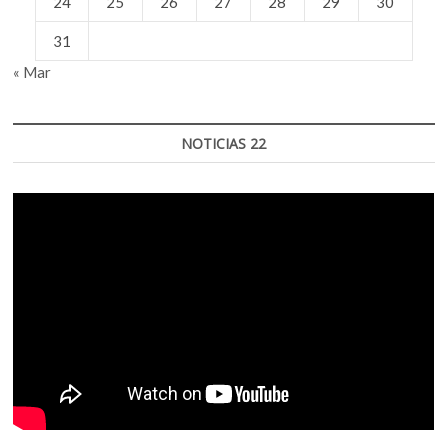
24
25
26
27
28
29
30
31
« Mar
NOTICIAS 22