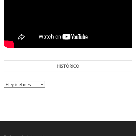
HISTÓRICO
HISTÓRICO