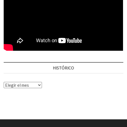
HISTÓRICO
HISTÓRICO